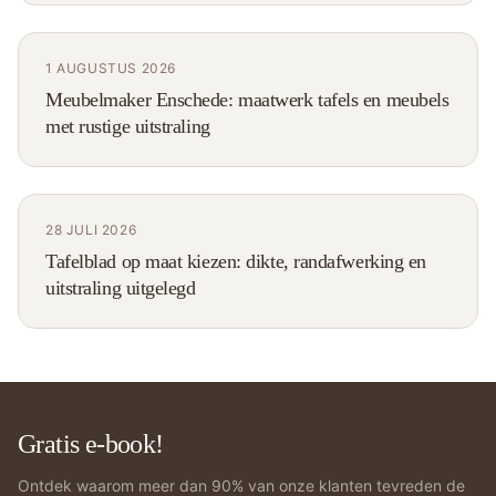
1 AUGUSTUS 2026
Meubelmaker Enschede: maatwerk tafels en meubels
met rustige uitstraling
28 JULI 2026
Tafelblad op maat kiezen: dikte, randafwerking en
uitstraling uitgelegd
Gratis e-book!
Ontdek waarom meer dan 90% van onze klanten tevreden de