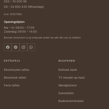
053 – 74 000 90
06 – 34 630 430 (WhatsApp)
KvK: 67817904
Openingstijden
Ma – Vr: 09:00 – 17:00
Zaterdag: 09:00 – 14:00
Bezoek showroom is op afspraak zodat we alle tijd voor je hebben
EETTAFELS
MAATWERK
Eikenhouten tafels
Eethoek bank
Betonlook tafels
TV meubel op maat
Fenix tafels
Wandplanken
Salontafels
Badkamermeubels