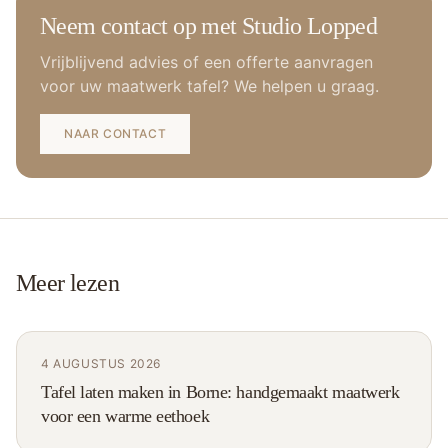
Neem contact op met Studio Lopped
Vrijblijvend advies of een offerte aanvragen
voor uw maatwerk tafel? We helpen u graag.
NAAR CONTACT
Meer lezen
4 AUGUSTUS 2026
Tafel laten maken in Borne: handgemaakt maatwerk
voor een warme eethoek