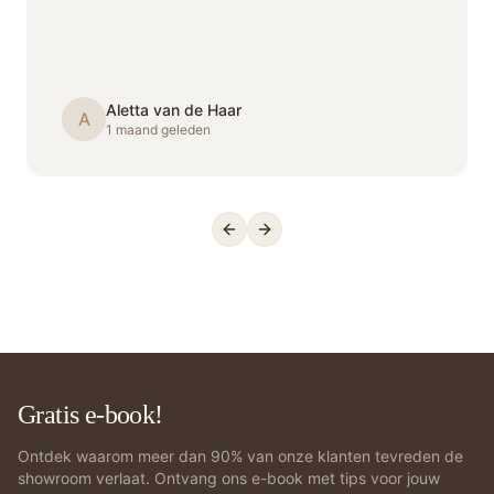
Aletta van de Haar
A
1 maand geleden
Previous slide
Next slide
Gratis e-book!
Ontdek waarom meer dan 90% van onze klanten tevreden de
showroom verlaat. Ontvang ons e-book met tips voor jouw