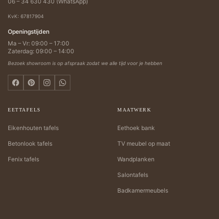
06 – 34 630 430 (WhatsApp)
KvK: 67817904
Openingstijden
Ma – Vr: 09:00 – 17:00
Zaterdag: 09:00 – 14:00
Bezoek showroom is op afspraak zodat we alle tijd voor je hebben
EETTAFELS
MAATWERK
Eikenhouten tafels
Eethoek bank
Betonlook tafels
TV meubel op maat
Fenix tafels
Wandplanken
Salontafels
Badkamermeubels