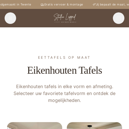
emaakt in Twente
Gratis vervoer & montage
Jij bepaalt de maat, wij
EETTAFELS OP MAAT
Eikenhouten Tafels
Eikenhouten tafels in elke vorm en afmeting.
Selecteer uw favoriete tafelvorm en ontdek de
mogelijkheden.