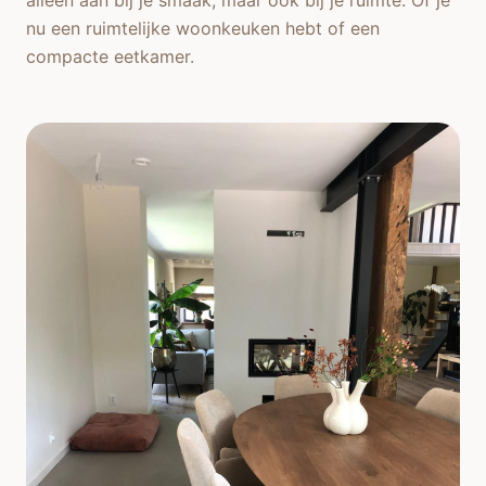
nu een ruimtelijke woonkeuken hebt of een
compacte eetkamer.