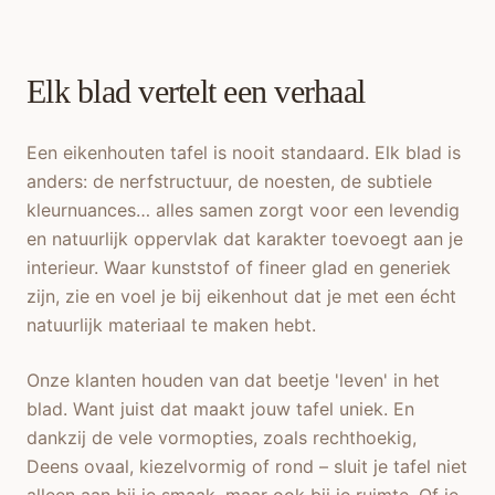
Elk blad vertelt een verhaal
Een eikenhouten tafel is nooit standaard. Elk blad is
anders: de nerfstructuur, de noesten, de subtiele
kleurnuances… alles samen zorgt voor een levendig
en natuurlijk oppervlak dat karakter toevoegt aan je
interieur. Waar kunststof of fineer glad en generiek
zijn, zie en voel je bij eikenhout dat je met een écht
natuurlijk materiaal te maken hebt.
Onze klanten houden van dat beetje 'leven' in het
blad. Want juist dat maakt jouw tafel uniek. En
dankzij de vele vormopties, zoals rechthoekig,
Deens ovaal, kiezelvormig of rond – sluit je tafel niet
alleen aan bij je smaak, maar ook bij je ruimte. Of je