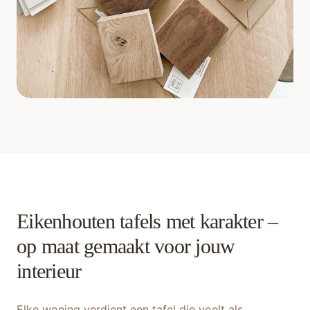
Eikenhouten tafels met karakter –
op maat gemaakt voor jouw
interieur
Elke woning verdient een tafel die voelt als