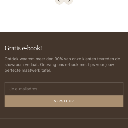
Previous slide
Next slide
Gratis e-book!
Ontdek waarom meer dan 90% van onze klanten tevreden de
showroom verlaat. Ontvang ons e-book met tips voor jouw
perfecte maatwerk tafel.
VERSTUUR