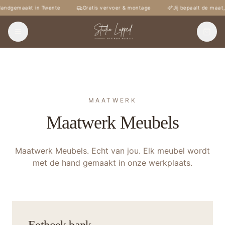
andgemaakt in Twente
Gratis vervoer & montage
Jij bepaalt de maat,
MAATWERK
Maatwerk Meubels
Maatwerk Meubels. Echt van jou. Elk meubel wordt
met de hand gemaakt in onze werkplaats.