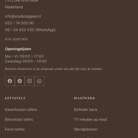
7512 GM Enschede
Nederland
info@studiolopped.nl
053 – 74 000 90
06 – 34 630 430 (WhatsApp)
KvK: 67817904
Openingstijden
Ma – Vr: 09:00 – 17:00
Zaterdag: 09:00 – 14:00
Bezoek showroom is op afspraak zodat we alle tijd voor je hebben
EETTAFELS
MAATWERK
Eikenhouten tafels
Eethoek bank
Betonlook tafels
TV meubel op maat
Fenix tafels
Wandplanken