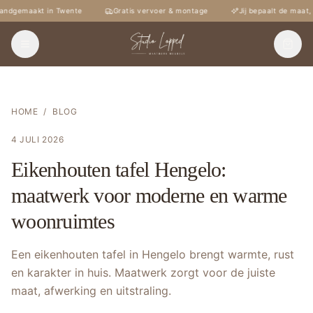
andgemaakt in Twente
Gratis vervoer & montage
Jij bepaalt de maat,
HOME
/
BLOG
4 JULI 2026
Eikenhouten tafel Hengelo:
maatwerk voor moderne en warme
woonruimtes
Een eikenhouten tafel in Hengelo brengt warmte, rust
en karakter in huis. Maatwerk zorgt voor de juiste
maat, afwerking en uitstraling.