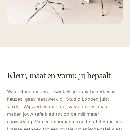
Kleur, maat en vorm: jij bepaalt
Waar standaard woonwinkels je vaak beperken in
keuzes, gaat maatwerk bij Studio Lopped juist
verder. Wij werken niet met vaste maten, maar
maken jouw tafelblad tot op de millimeter
nauwkeurig. Van een compacte ronde tafel voor een
knusse eethoek tot een royale organische tafel waar