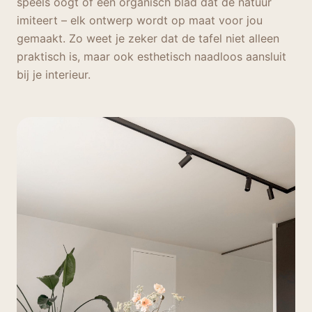
speels oogt of een organisch blad dat de natuur
imiteert – elk ontwerp wordt op maat voor jou
gemaakt. Zo weet je zeker dat de tafel niet alleen
praktisch is, maar ook esthetisch naadloos aansluit
bij je interieur.