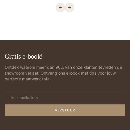
Previous slide
Next slide
Gratis e-book!
Ontdek waarom meer dan 90% van onze klanten tevreden de
showroom verlaat. Ontvang ons e-book met tips voor jouw
perfecte maatwerk tafel.
VERSTUUR